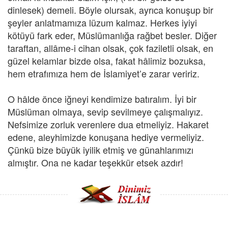
dinlesek) demeli. Böyle olursak, ayrıca konuşup bir
şeyler anlatmamıza lüzum kalmaz. Herkes iyiyi
kötüyü fark eder, Müslümanlığa rağbet besler. Diğer
taraftan, allâme-i cihan olsak, çok faziletli olsak, en
güzel kelamlar bizde olsa, fakat hâlimiz bozuksa,
hem etrafımıza hem de İslamiyet’e zarar veririz.
O hâlde önce iğneyi kendimize batıralım. İyi bir
Müslüman olmaya, sevip sevilmeye çalışmalıyız.
Nefsimize zorluk verenlere dua etmeliyiz. Hakaret
edene, aleyhimizde konuşana hediye vermeliyiz.
Çünkü bize büyük iyilik etmiş ve günahlarımızı
almıştır. Ona ne kadar teşekkür etsek azdır!