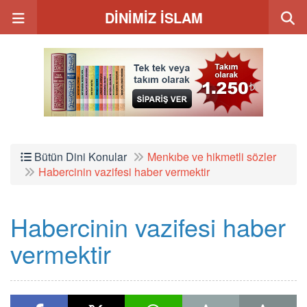
DİNİMİZ İSLAM
Bütün Dini Konular
Menkıbe ve hikmetli sözler
Habercinin vazifesi haber vermektir
Habercinin vazifesi haber
vermektir