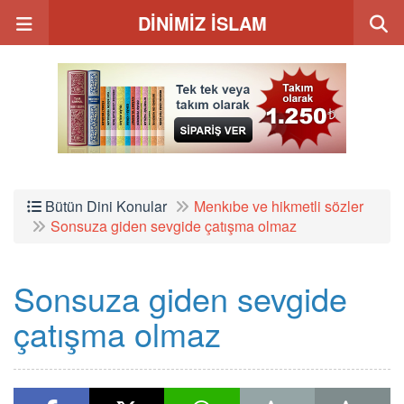
DİNİMİZ İSLAM
Bütün Dini Konular
Menkıbe ve hikmetli sözler
Sonsuza giden sevgide çatışma olmaz
Sonsuza giden sevgide
çatışma olmaz