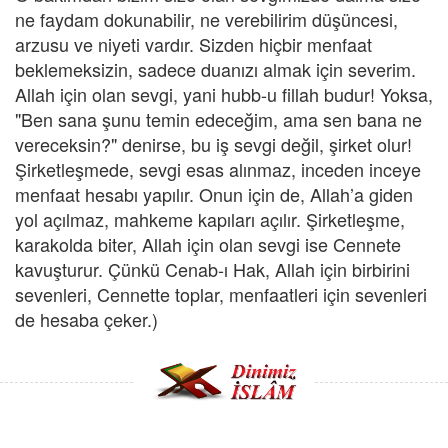
ne faydam dokunabilir, ne verebilirim düşüncesi,
arzusu ve niyeti vardır. Sizden hiçbir menfaat
beklemeksizin, sadece duanızı almak için severim.
Allah için olan sevgi, yani hubb-u fillah budur! Yoksa,
"Ben sana şunu temin edeceğim, ama sen bana ne
vereceksin?" denirse, bu iş sevgi değil, şirket olur!
Şirketleşmede, sevgi esas alınmaz, inceden inceye
menfaat hesabı yapılır. Onun için de, Allah’a giden
yol açılmaz, mahkeme kapıları açılır. Şirketleşme,
karakolda biter, Allah için olan sevgi ise Cennete
kavuşturur. Çünkü Cenab-ı Hak, Allah için birbirini
sevenleri, Cennette toplar, menfaatleri için sevenleri
de hesaba çeker.)