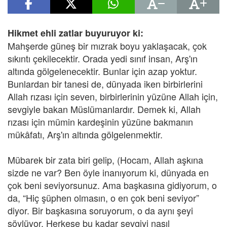
Hikmet ehli zatlar buyuruyor ki:
Mahşerde güneş bir mızrak boyu yaklaşacak, çok
sıkıntı çekilecektir. Orada yedi sınıf insan, Arş'ın
altında gölgelenecektir. Bunlar için azap yoktur.
Bunlardan bir tanesi de, dünyada iken birbirlerini
Allah rızası için seven, birbirlerinin yüzüne Allah için,
sevgiyle bakan Müslümanlardır. Demek ki, Allah
rızası için mümin kardeşinin yüzüne bakmanın
mükâfatı, Arş'ın altında gölgelenmektir.
Mübarek bir zata biri gelip, (Hocam, Allah aşkına
sizde ne var? Ben öyle inanıyorum ki, dünyada en
çok beni seviyorsunuz. Ama başkasına gidiyorum, o
da, “Hiç şüphen olmasın, o en çok beni seviyor”
diyor. Bir başkasına soruyorum, o da aynı şeyi
söylüyor. Herkese bu kadar sevgiyi nasıl