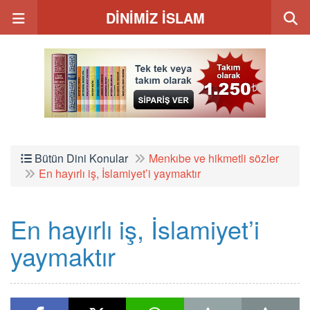
DİNİMİZ İSLAM
Bütün Dini Konular
Menkıbe ve hikmetli sözler
En hayırlı iş, İslamiyet’i yaymaktır
En hayırlı iş, İslamiyet’i
yaymaktır