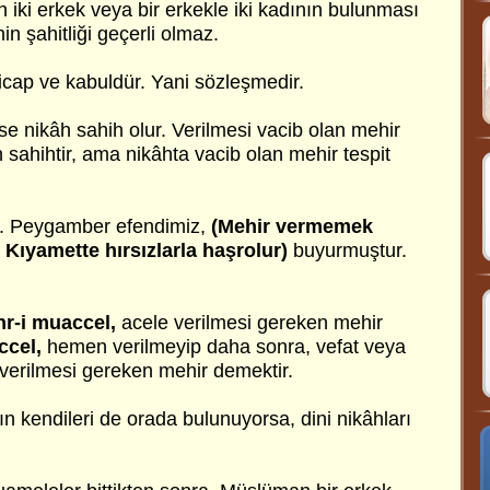
 iki erkek veya bir erkekle iki kadının bulunması
in şahitliği geçerli olmaz.
icap ve kabuldür. Yani sözleşmedir.
rse nikâh sahih olur. Verilmesi vacib olan mehir
sahihtir, ama nikâhta vacib olan mehir tespit
r. Peygamber efendimiz,
(Mehir vermemek
 Kıyamette hırsızlarla haşrolur)
buyurmuştur.
r-i muaccel,
acele verilmesi gereken mehir
ccel,
hemen verilmeyip daha sonra, vefat veya
rilmesi gereken mehir demektir.
 kendileri de orada bulunuyorsa, dini nikâhları