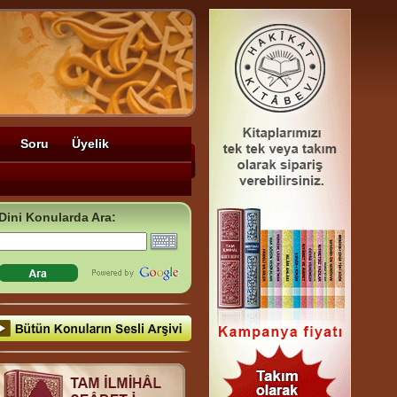
Soru
Üyelik
Dini Konularda Ara: