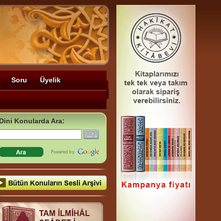
Soru
Üyelik
Dini Konularda Ara: