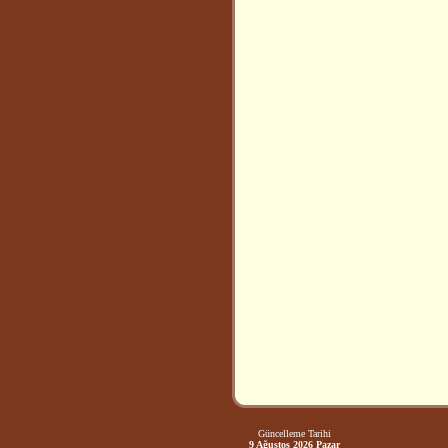
Güncelleme Tarihi
9 Ağustos 2026 Pazar