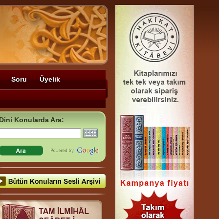
Soru
Üyelik
Dini Konularda Ara: