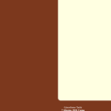
Güncelleme Tarihi
7 Ağustos 2026 Cuma