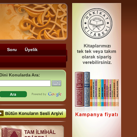
Soru
Üyelik
Dini Konularda Ara: