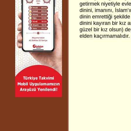
getirmek niyetiyle evle
dinini, imanını, İslam’
dinin emrettiği şekilde 
dinini kayıran bir kız 
güzel bir kız olsun) dem
elden kaçırmamalıdır.