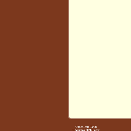
Güncelleme Tarihi
9 Ağustos 2026 Pazar