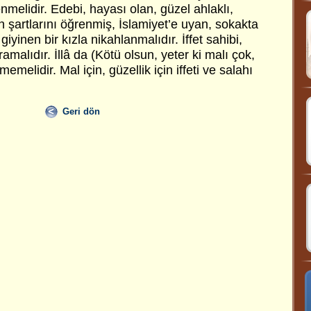
nmelidir. Edebi, hayası olan, güzel ahlaklı,
ın şartlarını öğrenmiş, İslamiyet’e uyan, sokakta
giyinen bir kızla nikahlanmalıdır. İffet sahibi,
aramalıdır. İllâ da (Kötü olsun, yeter ki malı çok,
emelidir. Mal için, güzellik için iffeti ve salahı
Geri dön