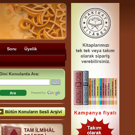
Soru
Üyelik
Dini Konularda Ara: