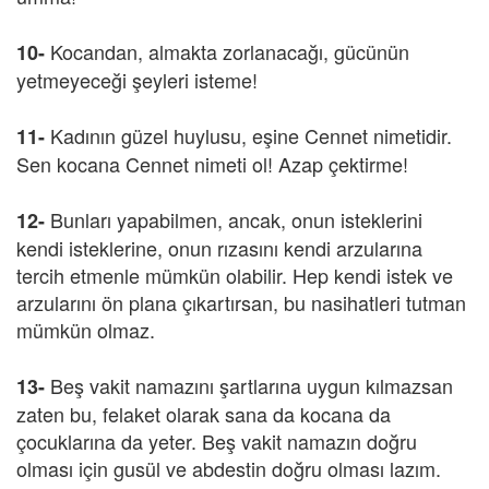
Kocandan, almakta zorlanacağı, gücünün
10-
yetmeyeceği şeyleri isteme!
Kadının güzel huylusu, eşine Cennet nimetidir.
11-
Sen kocana Cennet nimeti ol! Azap çektirme!
Bunları yapabilmen, ancak, onun isteklerini
12-
kendi isteklerine, onun rızasını kendi arzularına
tercih etmenle mümkün olabilir. Hep kendi istek ve
arzularını ön plana çıkartırsan, bu nasihatleri tutman
mümkün olmaz.
Beş vakit namazını şartlarına uygun kılmazsan
13-
zaten bu, felaket olarak sana da kocana da
çocuklarına da yeter. Beş vakit namazın doğru
olması için gusül ve abdestin doğru olması lazım.