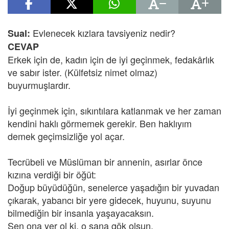
Evlenecek kızlara tavsiyeniz nedir?
Sual:
CEVAP
Erkek için de, kadın için de iyi geçinmek, fedakârlık
ve sabır ister. (Külfetsiz nimet olmaz)
buyurmuşlardır.
İyi geçinmek için, sıkıntılara katlanmak ve her zaman
kendini haklı görmemek gerekir. Ben haklıyım
demek geçimsizliğe yol açar.
Tecrübeli ve Müslüman bir annenin, asırlar önce
kızına verdiği bir öğüt:
Doğup büyüdüğün, senelerce yaşadığın bir yuvadan
çıkarak, yabancı bir yere gidecek, huyunu, suyunu
bilmediğin bir insanla yaşayacaksın.
Sen ona yer ol ki, o sana gök olsun.