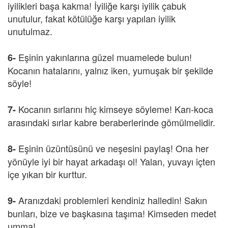
iyilikleri başa kakma! İyiliğe karşı iyilik çabuk
unutulur, fakat kötülüğe karşı yapılan iyilik
unutulmaz.
Eşinin yakınlarına güzel muamelede bulun!
6-
Kocanın hatalarını, yalnız iken, yumuşak bir şekilde
söyle!
Kocanın sırlarını hiç kimseye söyleme! Karı-koca
7-
arasındaki sırlar kabre beraberlerinde gömülmelidir.
Eşinin üzüntüsünü ve neşesini paylaş! Ona her
8-
yönüyle iyi bir hayat arkadaşı ol! Yalan, yuvayı içten
içe yıkan bir kurttur.
Aranızdaki problemleri kendiniz halledin! Sakın
9-
bunları, bize ve başkasına taşıma! Kimseden medet
umma!