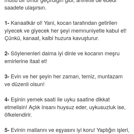
saadete ulaşırsın.
Kanaatkâr ol! Yani, kocan tarafından getirilen
1-
yiyecek ve giyecek her şeyi memnuniyetle kabul et!
Çünkü, kanaat, kalbi huzura kavuşturur.
Söylenenleri daima iyi dinle ve kocanın meşru
2-
emirlerine itaat et!
Evin ve her şeyin her zaman, temiz, muntazam
3-
ve düzenli olsun!
Eşinin yemek saati ile uyku saatine dikkat
4-
etmelisin! Açlık insanı huysuz eder, uykusuzluk ise,
öfkelendirir.
Evinin mallarını ve eşyasını iyi koru! Yaptığın işleri,
5-