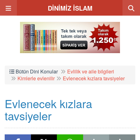
DİNİMİZ İSLAM
Bütün Dini Konular
Evlilik ve aile bilgileri
Kimlerle evlenilir
Evlenecek kızlara tavsiyeler
Evlenecek kızlara
tavsiyeler