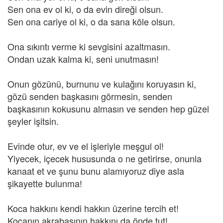
Sen ona ev ol ki, o da evin direği olsun.
Sen ona cariye ol ki, o da sana köle olsun.
Ona sıkıntı verme ki sevgisini azaltmasın.
Ondan uzak kalma ki, seni unutmasın!
Onun gözünü, burnunu ve kulağını koruyasın ki,
gözü senden başkasını görmesin, senden
başkasının kokusunu almasın ve senden hep güzel
şeyler işitsin.
Evinde otur, ev ve el işleriyle meşgul ol!
Yiyecek, içecek hususunda o ne getirirse, onunla
kanaat et ve şunu bunu alamıyoruz diye asla
şikayette bulunma!
Koca hakkını kendi hakkın üzerine tercih et!
Kocanın akrabasının hakkını da önde tut!