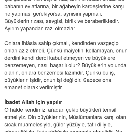
babanın evlatlarına, bir ağabeyin kardeşlerine karşı
ne yapması gerekiyorsa, aynısını yapmalı.
Büyüklerin rızası, sevgisi, birlik ve beraberliktedir.
Ayırım yapandan razı olmazlar.
Onlara ihlâsla sahip çıkmalı, kendinden vazgeçip
onları aziz etmeli. Çünkü maiyetini kollamayan, onun
derdini kendi derdi kabul etmeyen ve büyüklere
benzemeyen, nasıl başarılı olur? Büyüklerin yolunda
olanın, onlara benzemesi lazımdır. Çünkü bu iş,
büyüklerin işidir, onun işi değildir. Sadece ona
emanet olarak verilmiştir.
İbadet Allah için yapılır
O hâlde kendimizi aradan çekip büyükleri temsil
etmeliyiz. Din büyüklerinin, Müslümanlara karşı olan
sıcak muamelesiyle, güler yüzüyle, tatlı diliyle,
cömertliğiyle, fedakârlığıyla muamele etmelidir. Ne