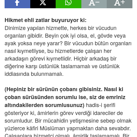
Hikmet ehli zatlar buyuruyor ki:
Dinimize yapılan hizmette, herkes bir vücudun
organları gibidir. Beyin çok iyi olsa, el, gövde veya
ayak yoksa neye yarar? Bir vücudun bütün organları
nasıl kıymetliyse, bu hizmetlerde çalışan her
arkadaşın görevi kıymetlidir. Hiçbir arkadaş bir
diğerine karşı üstünlük taslamamalı ve üstünlük
iddiasında bulunmamalı.
(Hepiniz bir sürünün çobanı gibisiniz. Nasıl ki
çoban sürüsünden sorumlu ise, siz de emriniz
hadis-i şerifi
altındakilerden sorumlusunuz)
gösteriyor ki, âmirlerin görev verdiği idareciler de
sorumludur. Bir mücahidin yetişmesine sebep olmak
yüzlerce kâfiri Müslüman yapmaktan daha sevabdır.
Çalışanlara hizmetçi olmalı, âmirlik taslamamalı. Bir