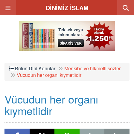
DİNİMİZ İSLAM
Bütün Dini Konular
Menkıbe ve hikmetli sözler
Vücudun her organı kıymetlidir
Vücudun her organı
kıymetlidir