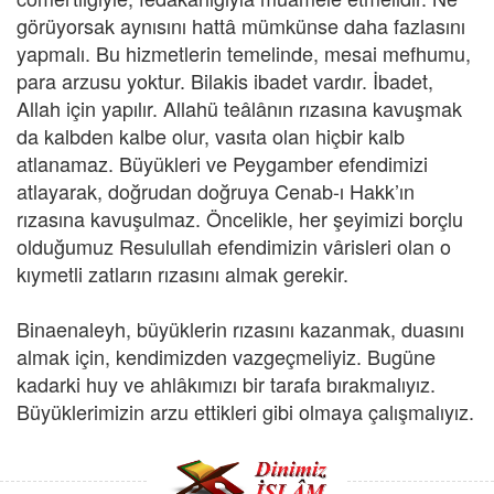
görüyorsak aynısını hattâ mümkünse daha fazlasını
yapmalı. Bu hizmetlerin temelinde, mesai mefhumu,
para arzusu yoktur. Bilakis ibadet vardır. İbadet,
Allah için yapılır. Allahü teâlânın rızasına kavuşmak
da kalbden kalbe olur, vasıta olan hiçbir kalb
atlanamaz. Büyükleri ve Peygamber efendimizi
atlayarak, doğrudan doğruya Cenab-ı Hakk’ın
rızasına kavuşulmaz. Öncelikle, her şeyimizi borçlu
olduğumuz Resulullah efendimizin vârisleri olan o
kıymetli zatların rızasını almak gerekir.
Binaenaleyh, büyüklerin rızasını kazanmak, duasını
almak için, kendimizden vazgeçmeliyiz. Bugüne
kadarki huy ve ahlâkımızı bir tarafa bırakmalıyız.
Büyüklerimizin arzu ettikleri gibi olmaya çalışmalıyız.