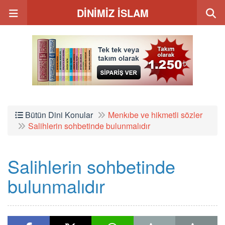
DİNİMİZ İSLAM
Bütün Dini Konular
Menkıbe ve hikmetli sözler
Salihlerin sohbetinde bulunmalıdır
Salihlerin sohbetinde
bulunmalıdır