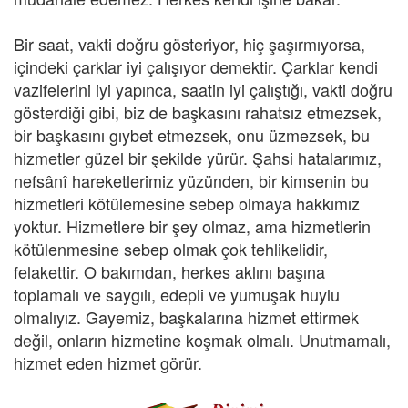
Bir saat, vakti doğru gösteriyor, hiç şaşırmıyorsa,
içindeki çarklar iyi çalışıyor demektir. Çarklar kendi
vazifelerini iyi yapınca, saatin iyi çalıştığı, vakti doğru
gösterdiği gibi, biz de başkasını rahatsız etmezsek,
bir başkasını gıybet etmezsek, onu üzmezsek, bu
hizmetler güzel bir şekilde yürür. Şahsi hatalarımız,
nefsânî hareketlerimiz yüzünden, bir kimsenin bu
hizmetleri kötülemesine sebep olmaya hakkımız
yoktur. Hizmetlere bir şey olmaz, ama hizmetlerin
kötülenmesine sebep olmak çok tehlikelidir,
felakettir. O bakımdan, herkes aklını başına
toplamalı ve saygılı, edepli ve yumuşak huylu
olmalıyız. Gayemiz, başkalarına hizmet ettirmek
değil, onların hizmetine koşmak olmalı. Unutmamalı,
hizmet eden hizmet görür.