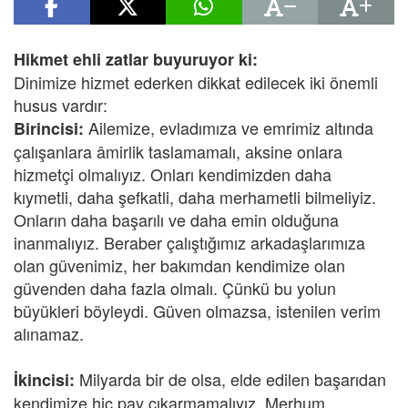
Hikmet ehli zatlar buyuruyor ki:
Dinimize hizmet ederken dikkat edilecek iki önemli
husus vardır:
Ailemize, evladımıza ve emrimiz altında
Birincisi:
çalışanlara âmirlik taslamamalı, aksine onlara
hizmetçi olmalıyız. Onları kendimizden daha
kıymetli, daha şefkatli, daha merhametli bilmeliyiz.
Onların daha başarılı ve daha emin olduğuna
inanmalıyız. Beraber çalıştığımız arkadaşlarımıza
olan güvenimiz, her bakımdan kendimize olan
güvenden daha fazla olmalı. Çünkü bu yolun
büyükleri böyleydi. Güven olmazsa, istenilen verim
alınamaz.
Milyarda bir de olsa, elde edilen başarıdan
İkincisi:
kendimize hiç pay çıkarmamalıyız. Merhum