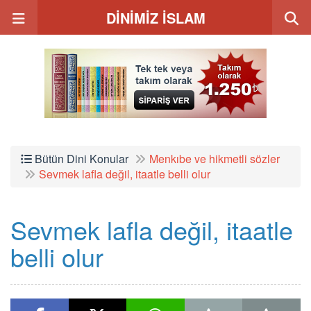
DİNİMİZ İSLAM
Bütün Dini Konular
Menkıbe ve hikmetli sözler
Sevmek lafla değil, itaatle belli olur
Sevmek lafla değil, itaatle
belli olur