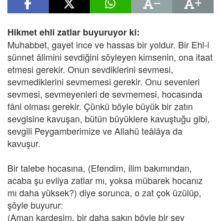
Hikmet ehli zatlar buyuruyor ki:
Muhabbet, gayet ince ve hassas bir yoldur. Bir Ehl-i
sünnet âlimini sevdiğini söyleyen kimsenin, ona itaat
etmesi gerekir. Onun sevdiklerini sevmesi,
sevmediklerini sevmemesi gerekir. Onu sevenleri
sevmesi, sevmeyenleri de sevmemesi, hocasında
fâni olması gerekir. Çünkü böyle büyük bir zatın
sevgisine kavuşan, bütün büyüklere kavuştuğu gibi,
sevgili Peygamberimize ve Allahü teâlâya da
kavuşur.
Bir talebe hocasına, (Efendim, ilim bakımından,
acaba şu evliya zatlar mı, yoksa mübarek hocanız
mı daha yüksek?) diye sorunca, o zat çok üzülüp,
şöyle buyurur:
(Aman kardeşim, bir daha sakın böyle bir şey