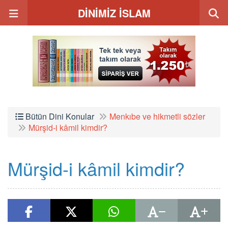
DİNİMİZ İSLAM
Bütün Dini Konular
Menkıbe ve hikmetli sözler
Mürşid-i kâmil kimdir?
Mürşid-i kâmil kimdir?