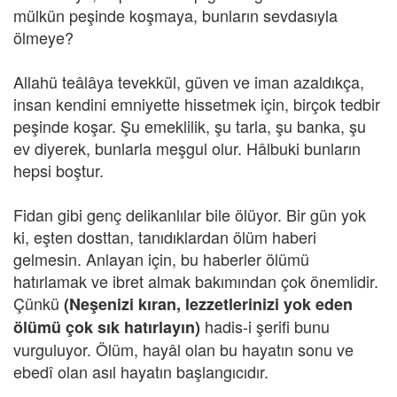
mülkün peşinde koşmaya, bunların sevdasıyla
ölmeye?
Allahü teâlâya tevekkül, güven ve iman azaldıkça,
insan kendini emniyette hissetmek için, birçok tedbir
peşinde koşar. Şu emeklilik, şu tarla, şu banka, şu
ev diyerek, bunlarla meşgul olur. Hâlbuki bunların
hepsi boştur.
Fidan gibi genç delikanlılar bile ölüyor. Bir gün yok
ki, eşten dosttan, tanıdıklardan ölüm haberi
gelmesin. Anlayan için, bu haberler ölümü
hatırlamak ve ibret almak bakımından çok önemlidir.
Çünkü
(Neşenizi kıran, lezzetlerinizi yok eden
hadis-i şerifi bunu
ölümü çok sık hatırlayın)
vurguluyor. Ölüm, hayâl olan bu hayatın sonu ve
ebedî olan asıl hayatın başlangıcıdır.