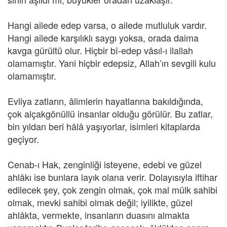
Hangi ailede edep varsa, o ailede mutluluk vardır.
Hangi ailede karşılıklı saygı yoksa, orada daima
kavga gürültü olur. Hiçbir bî-edep vâsıl-ı ilallah
olamamıştır. Yani hiçbir edepsiz, Allah’ın sevgili kulu
olamamıştır.
Evliya zatların, âlimlerin hayatlarına bakıldığında,
çok alçakgönüllü insanlar olduğu görülür. Bu zatlar,
bin yıldan beri hâlâ yaşıyorlar, isimleri kitaplarda
geçiyor.
Cenab-ı Hak, zenginliği isteyene, edebi ve güzel
ahlâkı ise bunlara layık olana verir. Dolayısıyla iftihar
edilecek şey, çok zengin olmak, çok mal mülk sahibi
olmak, mevki sahibi olmak değil; iyilikte, güzel
ahlâkta, vermekte, insanların duasını almakta