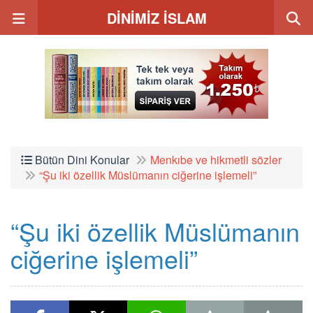
DİNİMİZ İSLAM
Bütün Dini Konular
Menkıbe ve hikmetli sözler
“Şu iki özellik Müslümanın ciğerine işlemeli”
“Şu iki özellik Müslümanın
ciğerine işlemeli”