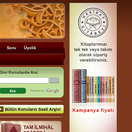
Soru
Üyelik
Dini Konularda Ara: