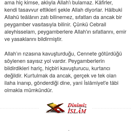
ama hiç kimse, aklıyla Allah'ı bulamaz. Kâfirler,
kendi tasavvur ettikleri şekle Allah diyorlar. Hâlbuki
Allahü teâlânın zatı bilinemez, sıfatları da ancak bir
peygamber vasıtasıyla bilinir. Çünkü Cebrail
aleyhisselam, peygamberlere Allah'ın sıfatlarını, emir
ve yasaklarını bildirmiştir.
Allah’ın rızasına kavuşturduğu, Cennete götürdüğü
söylenen sayısız yol vardır. Peygamberlerin
bildirdikleri hariç, hiçbiri kavuşturucu, kurtarıcı
değildir. Kurtulmak da ancak, gerçek ve tek olan
ilaha inanıp, gönderdiği dine, yani İslâmiyet'e tâbi
olmakla mümkündür.