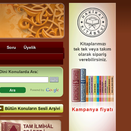
Soru
Üyelik
Dini Konularda Ara: