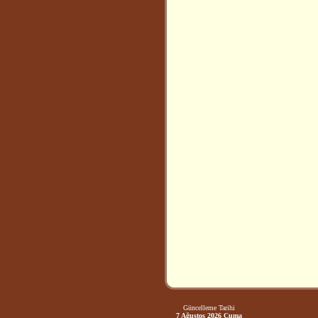
Güncelleme Tarihi
7 Ağustos 2026 Cuma