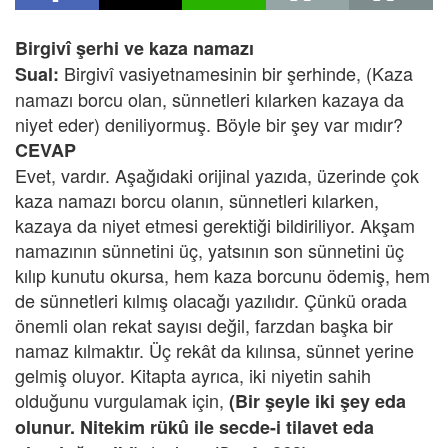
Birgivî şerhi ve kaza namazı
Birgivî vasiyetnamesinin bir şerhinde, (Kaza
Sual:
namazı borcu olan, sünnetleri kılarken kazaya da
niyet eder) deniliyormuş. Böyle bir şey var mıdır?
CEVAP
Evet, vardır. Aşağıdaki orijinal yazıda, üzerinde çok
kaza namazı borcu olanın, sünnetleri kılarken,
kazaya da niyet etmesi gerektiği bildiriliyor. Akşam
namazının sünnetini üç, yatsının son sünnetini üç
kılıp kunutu okursa, hem kaza borcunu ödemiş, hem
de sünnetleri kılmış olacağı yazılıdır. Çünkü orada
önemli olan rekat sayısı değil, farzdan başka bir
namaz kılmaktır. Üç rekât da kılınsa, sünnet yerine
gelmiş oluyor. Kitapta ayrıca, iki niyetin sahih
olduğunu vurgulamak için,
(Bir şeyle iki şey eda
olunur. Nitekim rükû ile secde-i tilavet eda