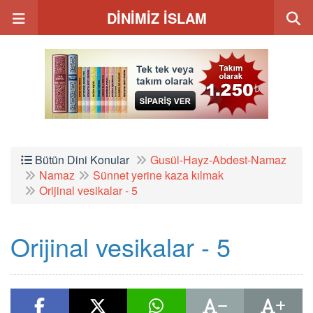
DİNİMİZ İSLAM
Bütün Dini Konular
Gusül-Hayz-Abdest-Namaz
Namaz
Sünnet yerine kaza kılmak
Orijinal vesikalar - 5
Orijinal vesikalar - 5