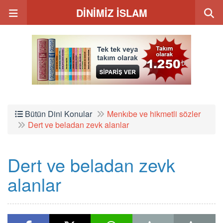
DİNİMİZ İSLAM
Bütün Dini Konular
Menkıbe ve hikmetli sözler
Dert ve beladan zevk alanlar
Dert ve beladan zevk
alanlar