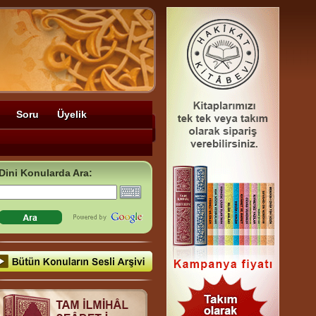
Soru
Üyelik
Dini Konularda Ara: