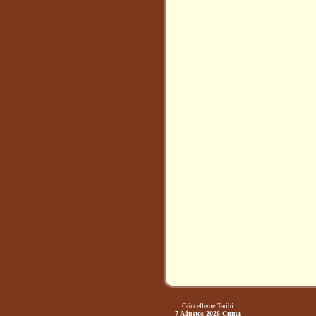
Güncelleme Tarihi
7 Ağustos 2026 Cuma