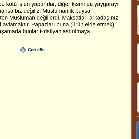
 bu kötü işleri yaptırırlar, diğer kısmı da yaygarayı
ansa biz değiliz, Müslümanlık buysa
aten Müslüman değillerdi. Maksatları arkadaşınız
i avlamaktır. Papazları buna (ürün elde etmek)
 aşamada bunlar Hristiyanlaştırılmaya
Geri dön