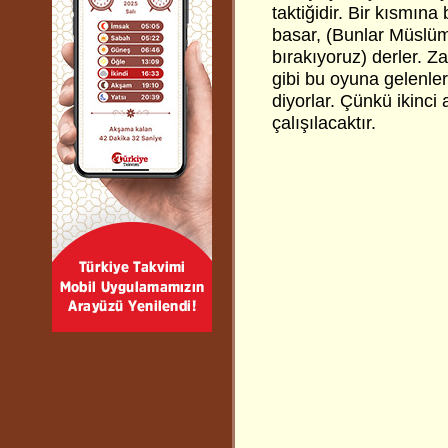
taktiğidir. Bir kısmına
basar, (Bunlar Müslüm
bırakıyoruz) derler. Z
gibi bu oyuna gelenler
diyorlar. Çünkü ikinci
çalışılacaktır.