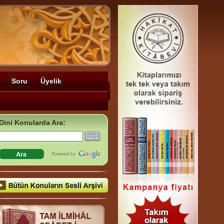
Soru
Üyelik
Dini Konularda Ara: