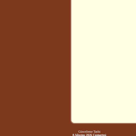
Güncelleme Tarihi
8 Ağustos 2026 Cumartesi