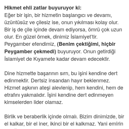
Hikmet ehli zatlar buyuruyor ki:
Eğer bir işin, bir hizmetin başlangıcı ve devamı,
üzüntüsüz ve çilesiz ise, onun yıkılması kolay olur.
Bir iş de çile içinde devam ediyorsa, ömrü çok uzun
olur. En güzel örnek, dinimiz İslamiyet’tir.
Peygamber efendimiz,
(Benim çektiğimi, hiçbir
buyuruyor. Onun getirdiği
Peygamber çekmedi)
İslamiyet de Kıyamete kadar devam edecektir.
Dine hizmette başarının sırrı, bu işini kendine dert
edinmektir. Dertsiz insandan hayır beklenmez.
Hizmet aşkının ateşi alevlenip, hem kendini, hem de
etrafını yakmalıdır. İşini kendine dert edinmeyen
kimselerden lider olamaz.
Birlik ve beraberlik içinde olmalı. Bizim dinimizde, bir
el kalkar, bir el iner, ikinci bir el kalkmaz. Yani emîrin