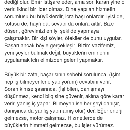
dediği olur. Emîr istişare eder, ama son kararı yine o
verir, ikinci bir lider olmaz. Dine yapılan hizmetin
sorumlusu bu büyüklerdir, icra başı onlardır. İyisi de,
kötüsü de, hayrı da, sevabı da onlara aittir. Bize
düşen, görevimizi en iyi şekilde yapmaya
çalışmaktır. Bir kişi söyler, ötekiler de bunu uygular.
Başarı ancak böyle gerçekleşir. Bizim vazifemiz,
yeni şeyler bulmak değil, büyüklerin emirlerini
uygulamak için elimizden geleni yapmaktır.
Büyük bir zata, başarısının sebebi sorulunca, (İşimi
hep iş bilmeyenlerle yapıyorum) cevabını verir.
Soran kimse şaşırınca, (İşi bilen, danışmayı
düşünmez, kendi bilgisine güvenir, aklına göre karar
verir, yanlış iş yapar. Bilmeyen ise her şeyi danışır,
danışınca da yanlış yapmamış olur) der. Eğer enerji
gelmezse, motor çalışmaz. Hizmetlerde de
büyüklerin himmeti gelmezse, bu işler yürümez.