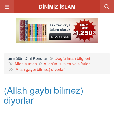
DİNİMİZ İSLAM
Bütün Dini Konular
Doğru iman bilgileri
Allah’a iman
Allah’ın isimleri ve sıfatları
(Allah gaybı bilmez) diyorlar
(Allah gaybı bilmez)
diyorlar