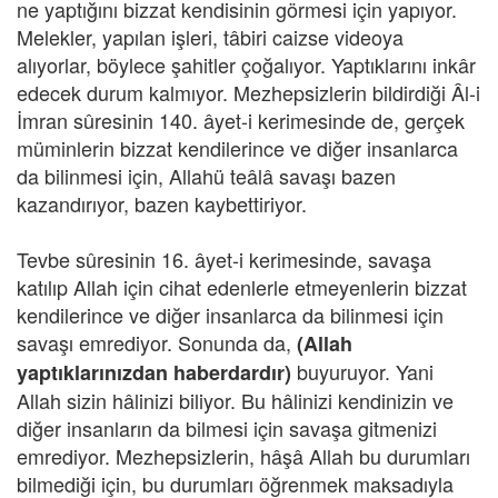
ne yaptığını bizzat kendisinin görmesi için yapıyor.
Melekler, yapılan işleri, tâbiri caizse videoya
alıyorlar, böylece şahitler çoğalıyor. Yaptıklarını inkâr
edecek durum kalmıyor. Mezhepsizlerin bildirdiği Âl-i
İmran sûresinin 140. âyet-i kerimesinde de, gerçek
müminlerin bizzat kendilerince ve diğer insanlarca
da bilinmesi için, Allahü teâlâ savaşı bazen
kazandırıyor, bazen kaybettiriyor.
Tevbe sûresinin 16. âyet-i kerimesinde, savaşa
katılıp Allah için cihat edenlerle etmeyenlerin bizzat
kendilerince ve diğer insanlarca da bilinmesi için
savaşı emrediyor. Sonunda da,
(Allah
buyuruyor. Yani
yaptıklarınızdan haberdardır)
Allah sizin hâlinizi biliyor. Bu hâlinizi kendinizin ve
diğer insanların da bilmesi için savaşa gitmenizi
emrediyor. Mezhepsizlerin, hâşâ Allah bu durumları
bilmediği için, bu durumları öğrenmek maksadıyla