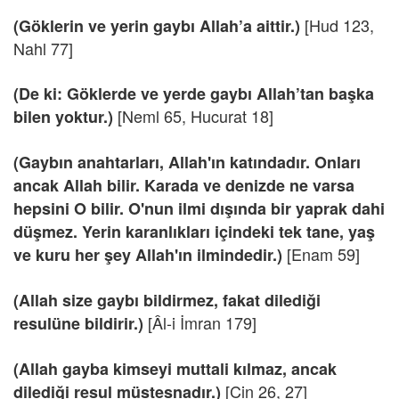
[Hud 123,
(Göklerin ve yerin gaybı Allah’a aittir.)
Nahl 77]
(De ki: Göklerde ve yerde gaybı Allah’tan başka
[Neml 65, Hucurat 18]
bilen yoktur.)
(Gaybın anahtarları, Allah'ın katındadır. Onları
ancak Allah bilir. Karada ve denizde ne varsa
hepsini O bilir. O'nun ilmi dışında bir yaprak dahi
düşmez. Yerin karanlıkları içindeki tek tane, yaş
[Enam 59]
ve kuru her şey Allah'ın ilmindedir.)
(Allah size gaybı bildirmez, fakat dilediği
[Âl-i İmran 179]
resulüne bildirir.)
(Allah gayba kimseyi muttali kılmaz, ancak
[Cin 26, 27]
dilediği resul müstesnadır.)