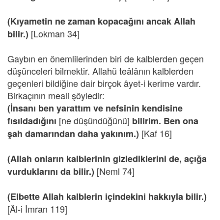
(Kıyametin ne zaman kopacağını ancak Allah
[Lokman 34]
bilir.)
Gaybın en önemlilerinden biri de kalblerden geçen
düşünceleri bilmektir. Allahü teâlânın kalblerden
geçenleri bildiğine dair birçok âyet-i kerime vardır.
Birkaçının meali şöyledir:
(İnsanı ben yarattım ve nefsinin kendisine
[ne düşündüğünü]
fısıldadığını
bilirim. Ben ona
[Kaf 16]
şah damarından daha yakınım.)
(Allah onların kalblerinin gizlediklerini de, açığa
[Neml 74]
vurduklarını da bilir.)
(Elbette Allah kalblerin içindekini hakkıyla bilir.)
[Âl-i İmran 119]