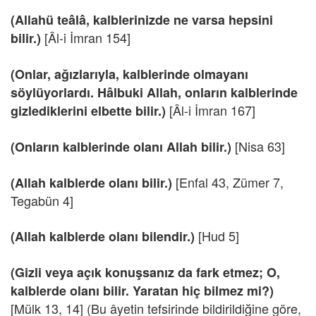
(Allahü teâlâ, kalblerinizde ne varsa hepsini
[Âl-i İmran 154]
bilir.)
(Onlar, ağızlarıyla, kalblerinde olmayanı
söylüyorlardı. Hâlbuki Allah, onların kalblerinde
[Âl-i İmran 167]
gizlediklerini elbette bilir.)
[Nisa 63]
(Onların kalblerinde olanı Allah bilir.)
[Enfal 43, Zümer 7,
(Allah kalblerde olanı bilir.)
Tegabün 4]
[Hud 5]
(Allah kalblerde olanı bilendir.)
(Gizli veya açık konuşsanız da fark etmez; O,
kalblerde olanı bilir. Yaratan hiç bilmez mi?)
[Mülk 13, 14] (Bu âyetin tefsirinde bildirildiğine göre,