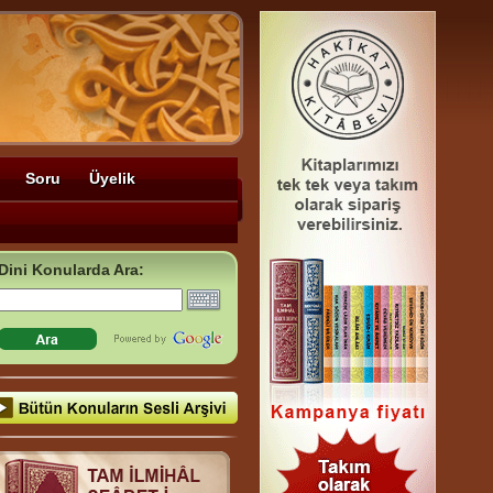
Soru
Üyelik
Dini Konularda Ara: