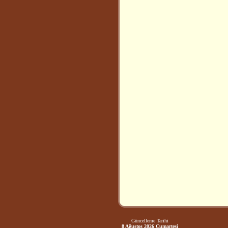
Güncelleme Tarihi
8 Ağustos 2026 Cumartesi