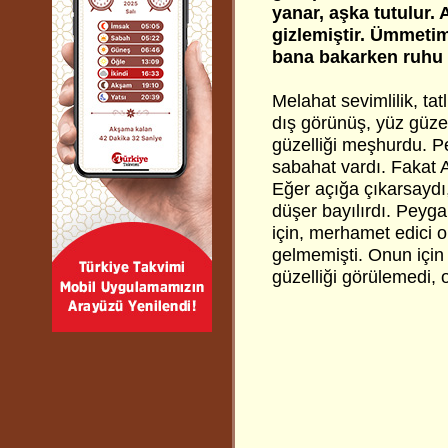
yanar, aşka tutulur.
gizlemiştir. Ümmeti
bana bakarken ruhu ç
Melahat sevimlilik, tat
dış görünüş, yüz güze
güzelliği meşhurdu. 
sabahat vardı. Fakat 
Eğer açığa çıkarsaydı
düşer bayılırdı. Peyga
için, merhamet edici o
gelmemişti. Onun için
güzelliği görülemedi, 