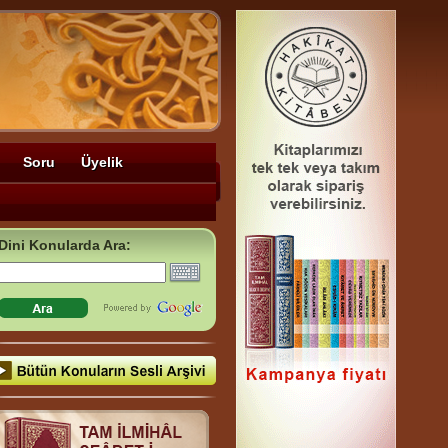
Soru
Üyelik
Dini Konularda Ara: