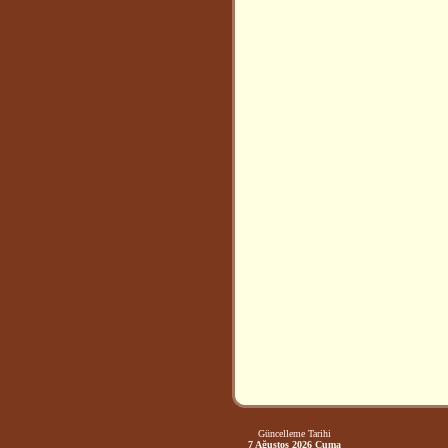
Güncelleme Tarihi
7 Ağustos 2026 Cuma