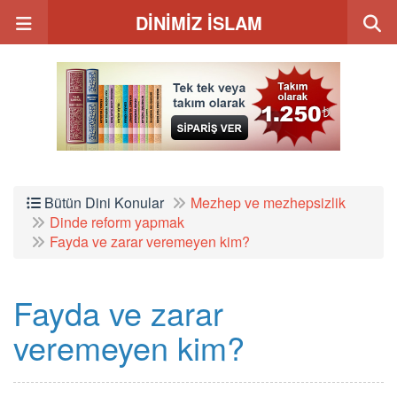
DİNİMİZ İSLAM
Bütün Dini Konular
Mezhep ve mezhepsizlik
Dinde reform yapmak
Fayda ve zarar veremeyen kim?
Fayda ve zarar
veremeyen kim?