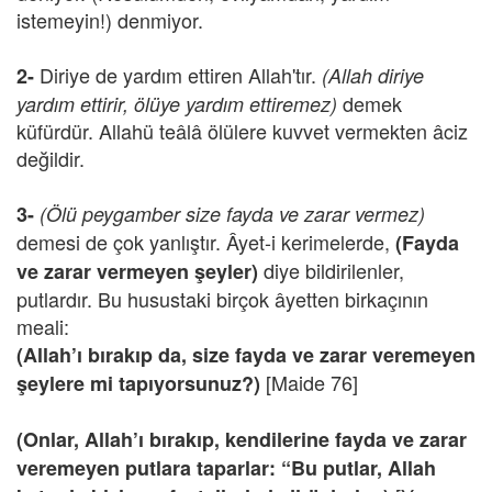
istemeyin!) denmiyor.
Diriye de yardım ettiren Allah'tır.
2-
(Allah diriye
demek
yardım ettirir, ölüye yardım ettiremez)
küfürdür. Allahü teâlâ ölülere kuvvet vermekten âciz
değildir.
3-
(Ölü peygamber size fayda ve zarar vermez)
demesi de çok yanlıştır. Âyet-i kerimelerde,
(Fayda
diye bildirilenler,
ve zarar vermeyen şeyler)
putlardır. Bu husustaki birçok âyetten birkaçının
meali:
(Allah’ı bırakıp da, size fayda ve zarar veremeyen
[Maide 76]
şeylere mi tapıyorsunuz?)
(Onlar, Allah’ı bırakıp, kendilerine fayda ve zarar
veremeyen putlara taparlar: “Bu putlar, Allah