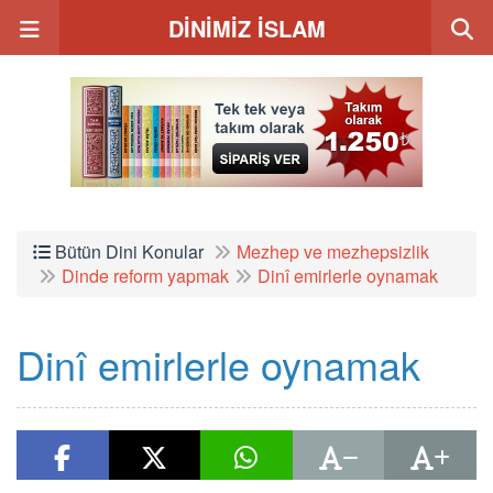
DİNİMİZ İSLAM
Bütün Dini Konular
Mezhep ve mezhepsizlik
Dinde reform yapmak
Dinî emirlerle oynamak
Dinî emirlerle oynamak