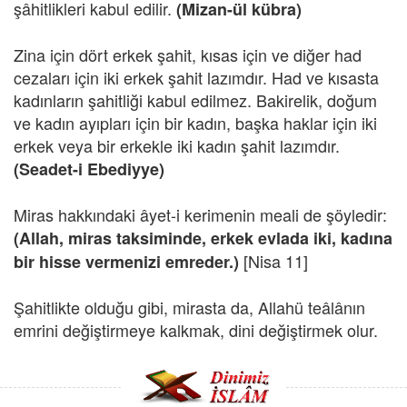
şâhitlikleri kabul edilir.
(Mizan-ül kübra)
Zina için dört erkek şahit, kısas için ve diğer had
cezaları için iki erkek şahit lazımdır. Had ve kısasta
kadınların şahitliği kabul edilmez. Bakirelik, doğum
ve kadın ayıpları için bir kadın, başka haklar için iki
erkek veya bir erkekle iki kadın şahit lazımdır.
(Seadet-i Ebediyye)
Miras hakkındaki âyet-i kerimenin meali de şöyledir:
(Allah, miras taksiminde, erkek evlada iki, kadına
[Nisa 11]
bir hisse vermenizi emreder.)
Şahitlikte olduğu gibi, mirasta da, Allahü teâlânın
emrini değiştirmeye kalkmak, dini değiştirmek olur.