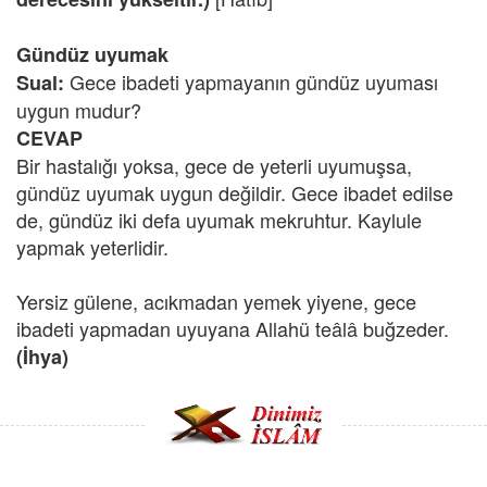
Gündüz uyumak
Gece ibadeti yapmayanın gündüz uyuması
Sual:
uygun mudur?
CEVAP
Bir hastalığı yoksa, gece de yeterli uyumuşsa,
gündüz uyumak uygun değildir. Gece ibadet edilse
de, gündüz iki defa uyumak mekruhtur. Kaylule
yapmak yeterlidir.
Yersiz gülene, acıkmadan yemek yiyene, gece
ibadeti yapmadan uyuyana Allahü teâlâ buğzeder.
(İhya)