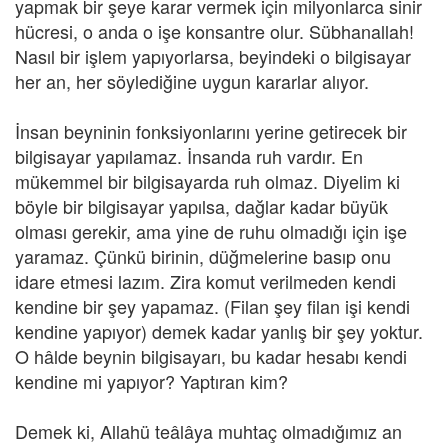
yapmak bir şeye karar vermek için milyonlarca sinir
hücresi, o anda o işe konsantre olur. Sübhanallah!
Nasıl bir işlem yapıyorlarsa, beyindeki o bilgisayar
her an, her söylediğine uygun kararlar alıyor.
İnsan beyninin fonksiyonlarını yerine getirecek bir
bilgisayar yapılamaz. İnsanda ruh vardır. En
mükemmel bir bilgisayarda ruh olmaz. Diyelim ki
böyle bir bilgisayar yapılsa, dağlar kadar büyük
olması gerekir, ama yine de ruhu olmadığı için işe
yaramaz. Çünkü birinin, düğmelerine basıp onu
idare etmesi lazım. Zira komut verilmeden kendi
kendine bir şey yapamaz. (Filan şey filan işi kendi
kendine yapıyor) demek kadar yanlış bir şey yoktur.
O hâlde beynin bilgisayarı, bu kadar hesabı kendi
kendine mi yapıyor? Yaptıran kim?
Demek ki, Allahü teâlâya muhtaç olmadığımız an