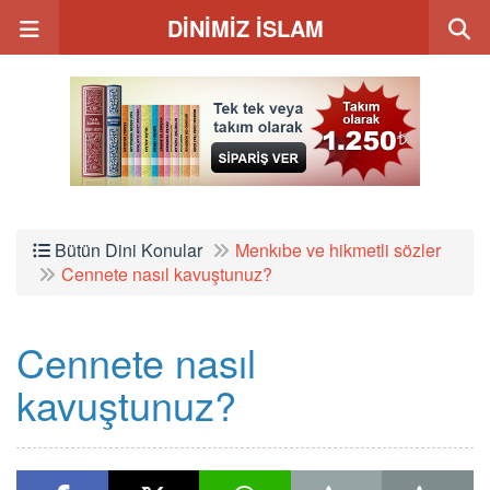
DİNİMİZ İSLAM
Bütün Dini Konular
Menkıbe ve hikmetli sözler
Cennete nasıl kavuştunuz?
Cennete nasıl
kavuştunuz?