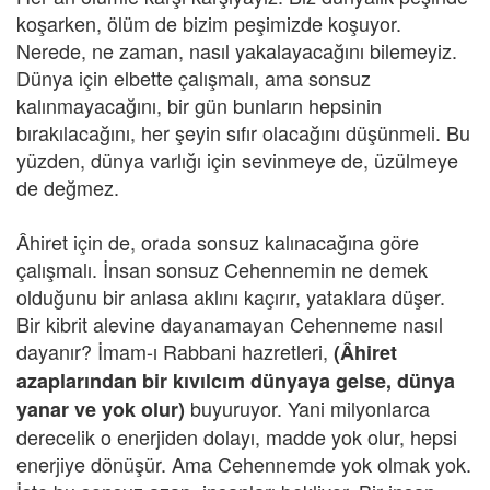
koşarken, ölüm de bizim peşimizde koşuyor.
Nerede, ne zaman, nasıl yakalayacağını bilemeyiz.
Dünya için elbette çalışmalı, ama sonsuz
kalınmayacağını, bir gün bunların hepsinin
bırakılacağını, her şeyin sıfır olacağını düşünmeli. Bu
yüzden, dünya varlığı için sevinmeye de, üzülmeye
de değmez.
Âhiret için de, orada sonsuz kalınacağına göre
çalışmalı. İnsan sonsuz Cehennemin ne demek
olduğunu bir anlasa aklını kaçırır, yataklara düşer.
Bir kibrit alevine dayanamayan Cehenneme nasıl
dayanır? İmam-ı Rabbani hazretleri,
(Âhiret
azaplarından bir kıvılcım dünyaya gelse, dünya
buyuruyor. Yani milyonlarca
yanar ve yok olur)
derecelik o enerjiden dolayı, madde yok olur, hepsi
enerjiye dönüşür. Ama Cehennemde yok olmak yok.