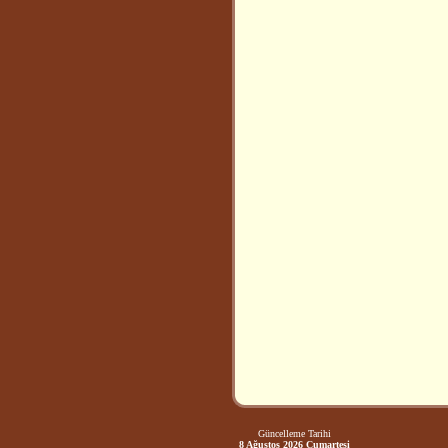
Güncelleme Tarihi
8 Ağustos 2026 Cumartesi