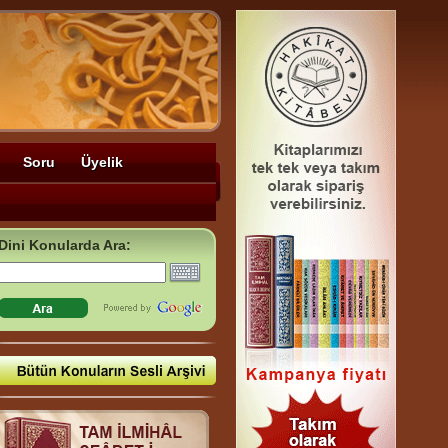
Soru
Üyelik
Dini Konularda Ara: