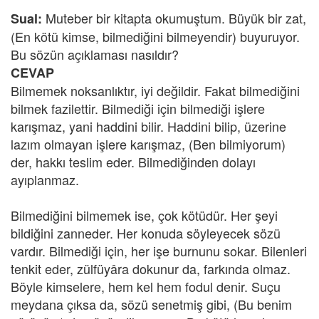
Muteber bir kitapta okumuştum. Büyük bir zat,
Sual:
(En kötü kimse, bilmediğini bilmeyendir) buyuruyor.
Bu sözün açıklaması nasıldır?
CEVAP
Bilmemek noksanlıktır, iyi değildir. Fakat bilmediğini
bilmek fazilettir. Bilmediği için bilmediği işlere
karışmaz, yani haddini bilir. Haddini bilip, üzerine
lazım olmayan işlere karışmaz, (Ben bilmiyorum)
der, hakkı teslim eder. Bilmediğinden dolayı
ayıplanmaz.
Bilmediğini bilmemek ise, çok kötüdür. Her şeyi
bildiğini zanneder. Her konuda söyleyecek sözü
vardır. Bilmediği için, her işe burnunu sokar. Bilenleri
tenkit eder, zülfüyâra dokunur da, farkında olmaz.
Böyle kimselere, hem kel hem fodul denir. Suçu
meydana çıksa da, sözü senetmiş gibi, (Bu benim