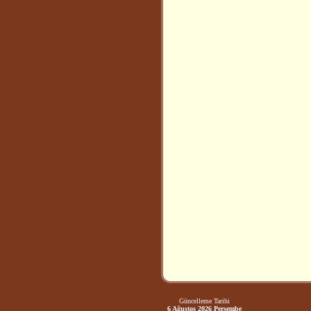
Güncelleme Tarihi
6 Ağustos 2026 Perşembe