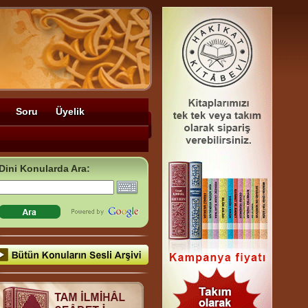
Soru
Üyelik
Dini Konularda Ara: