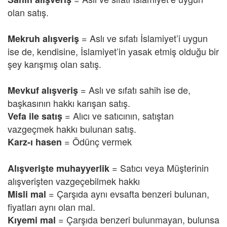
olan satış.
= Aslı ve sıfatı İslamiyet’i uygun
Mekruh alışveriş
ise de, kendisine, İslamiyet’in yasak etmiş olduğu bir
şey karışmış olan satış.
= Aslı ve sıfatı sahih ise de,
Mevkuf alışveriş
başkasının hakkı karışan satış.
= Alıcı ve satıcının, satıştan
Vefa ile satış
vazgeçmek hakkı bulunan satış.
= Ödünç vermek
Karz-ı hasen
= Satıcı veya Müşterinin
Alışverişte muhayyerlik
alışverişten vazgeçebilmek hakkı
= Çarşıda aynı evsafta benzeri bulunan,
Misli mal
fiyatları aynı olan mal.
=
Çarşıda benzeri bulunmayan, bulunsa
Kıyemi mal