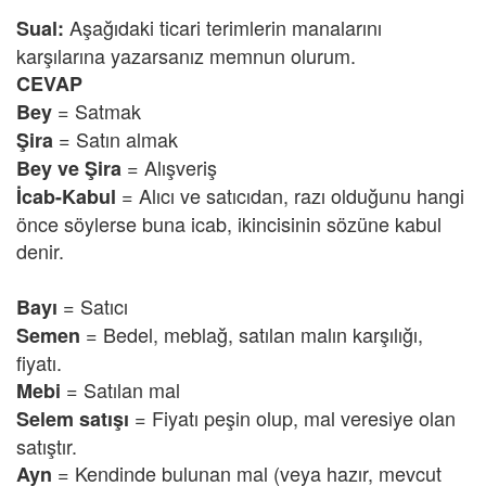
Aşağıdaki ticari terimlerin manalarını
Sual:
karşılarına yazarsanız memnun olurum.
CEVAP
=
Satmak
Bey
= Satın almak
Şira
= Alışveriş
Bey ve Şira
= Alıcı ve satıcıdan, razı olduğunu hangi
İcab-Kabul
önce söylerse buna icab, ikincisinin sözüne kabul
denir.
= Satıcı
Bayı
=
Bedel, meblağ, satılan malın karşılığı,
Semen
fiyatı.
=
Satılan mal
Mebi
=
Fiyatı peşin olup, mal veresiye olan
Selem satışı
satıştır.
= Kendinde bulunan mal (veya hazır, mevcut
Ayn