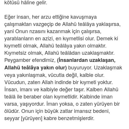
kötüsü hâline gelir.
Eğer insan, her arzu ettiğine kavuşmaya
çalışmaktan vazgeçip de Allahü teâlâya yaklaşırsa,
yani Onun rızasını kazanmak için çalışırsa,
yaratılanların en azizi, en kıymetlisi olur. Demek ki
kıymetli olmak, Allahü teâlâya yakın olmaktır.
Kıymetsiz olmak, Allahü teâlâdan uzaklaşmaktır.
Peygamber efendimiz,
(İnsanlardan uzaklaşan,
buyuruyor. Uzaklaşmak
Allahü teâlâya yakın olur)
veya yakınlaşmak, vücutla değil, kalble olur.
Vücudun, zaten Allah indinde bir kıymeti yoktur.
İnsan, imanı ve kalbiyle değer taşır. Kalben Allahü
teâlâ ile beraber olan kıymetlidir. Kalbinde iman
varsa, yaşıyordur. İman yoksa, o zaten yürüyen bir
ölüdür. Onun için büyük zatlar imansız bedeni,
seyyar [yürüyen] kabre benzetmişlerdir.