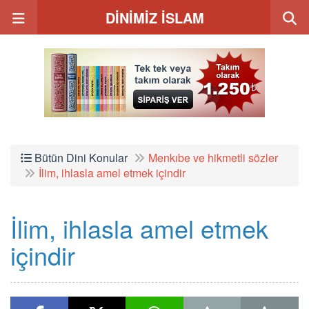
DİNİMİZ İSLAM
Bütün Dini Konular
Menkıbe ve hikmetli sözler
İlim, ihlasla amel etmek içindir
İlim, ihlasla amel etmek
içindir