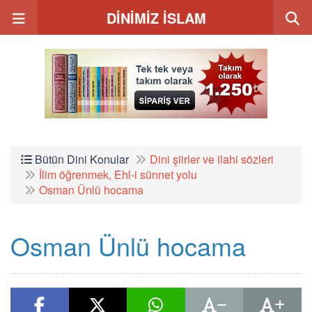
DİNİMİZ İSLAM
Bütün Dini Konular
Dini şiirler ve ilahi sözleri
İlim öğrenmek, Ehl-i sünnet yolu
Osman Ünlü hocama
Osman Ünlü hocama