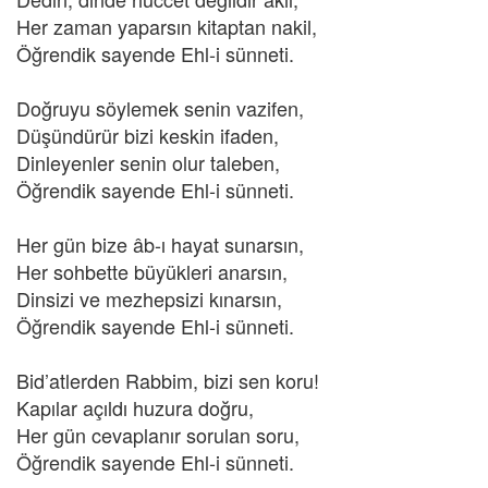
Her zaman yaparsın kitaptan nakil,
Öğrendik sayende Ehl-i sünneti.
Doğruyu söylemek senin vazifen,
Düşündürür bizi keskin ifaden,
Dinleyenler senin olur taleben,
Öğrendik sayende Ehl-i sünneti.
Her gün bize âb-ı hayat sunarsın,
Her sohbette büyükleri anarsın,
Dinsizi ve mezhepsizi kınarsın,
Öğrendik sayende Ehl-i sünneti.
Bid’atlerden Rabbim, bizi sen koru!
Kapılar açıldı huzura doğru,
Her gün cevaplanır sorulan soru,
Öğrendik sayende Ehl-i sünneti.