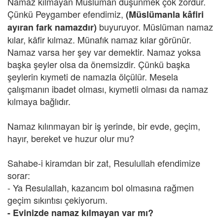
Namaz kılmayan Müslüman düşünmek çok zordur.
Çünkü Peygamber efendimiz,
(Müslümanla kâfiri
buyuruyor. Müslüman namaz
ayıran fark namazdır)
kılar, kâfir kılmaz. Münafık namaz kılar görünür.
Namaz varsa her şey var demektir. Namaz yoksa
başka şeyler olsa da önemsizdir. Çünkü başka
şeylerin kıymeti de namazla ölçülür. Mesela
çalışmanın ibadet olması, kıymetli olması da namaz
kılmaya bağlıdır.
Namaz kılınmayan bir iş yerinde, bir evde, geçim,
hayır, bereket ve huzur olur mu?
Sahabe-i kiramdan bir zat, Resulullah efendimize
sorar:
- Ya Resulallah, kazancım bol olmasına rağmen
geçim sıkıntısı çekiyorum.
- Evinizde namaz kılmayan var mı?