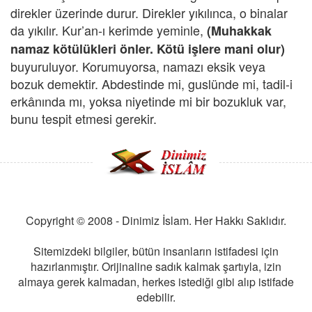
direkler üzerinde durur. Direkler yıkılınca, o binalar
da yıkılır. Kur’an-ı kerimde yeminle,
(Muhakkak
namaz kötülükleri önler. Kötü işlere mani olur)
buyuruluyor. Korumuyorsa, namazı eksik veya
bozuk demektir. Abdestinde mi, guslünde mi, tadil-i
erkânında mı, yoksa niyetinde mi bir bozukluk var,
bunu tespit etmesi gerekir.
Copyright © 2008 - Dinimiz İslam. Her Hakkı Saklıdır.
Sitemizdeki bilgiler, bütün insanların istifadesi için
hazırlanmıştır. Orijinaline sadık kalmak şartıyla, izin
almaya gerek kalmadan, herkes istediği gibi alıp istifade
edebilir.