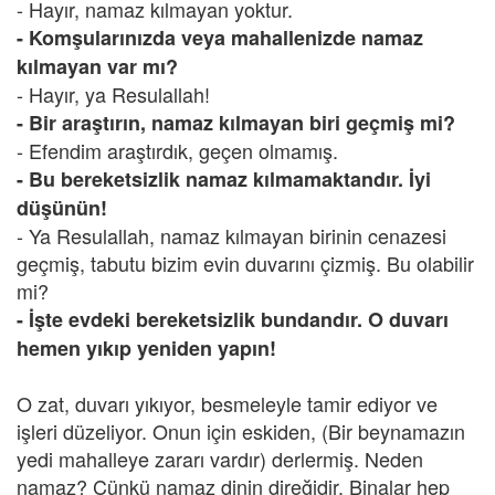
- Hayır, namaz kılmayan yoktur.
- Komşularınızda veya mahallenizde namaz
kılmayan var mı?
- Hayır, ya Resulallah!
- Bir araştırın, namaz kılmayan biri geçmiş mi?
- Efendim araştırdık, geçen olmamış.
- Bu bereketsizlik namaz kılmamaktandır. İyi
düşünün!
- Ya Resulallah, namaz kılmayan birinin cenazesi
geçmiş, tabutu bizim evin duvarını çizmiş. Bu olabilir
mi?
- İşte evdeki bereketsizlik bundandır. O duvarı
hemen yıkıp yeniden yapın!
O zat, duvarı yıkıyor, besmeleyle tamir ediyor ve
işleri düzeliyor. Onun için eskiden, (Bir beynamazın
yedi mahalleye zararı vardır) derlermiş. Neden
namaz? Çünkü
namaz dinin direğidir. Binalar hep