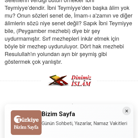
Teymiyye’dendir. İbni Teymiyye’den başka âlim yok
mu? Onun sözleri senet de, İmam-ı a'zamın ve diğer
âlimlerin sözü niye senet değil? Sapık İbni Teymiyye
bile, (Peygamber mezhebi) diye bir şey
uydurmamıştır. Sırf mezhepleri inkâr etmek için
böyle bir mezhep uyduruluyor. Dört hak mezhebi
Resulullah'ın yolundan ayrı bir şeymiş gibi
göstermek çok yanlıştır.
Copyright © 2008 - Dinimiz İslam. Her Hakkı Saklıdır.
×
Bizim Sayfa
Sitemizdeki bilgiler, bütün insanların istifadesi için
Günün Sohbeti, Yazarlar, Namaz Vakitleri
hazırlanmıştır. Orijinaline sadık kalmak şartıyla, izin
almaya gerek kalmadan, herkes istediği gibi alıp istifade