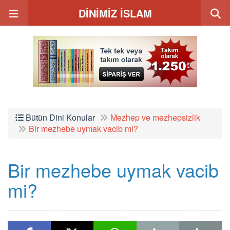
DİNİMİZ İSLAM
Bütün Dini Konular
Mezhep ve mezhepsizlik
Bir mezhebe uymak vacib mi?
Bir mezhebe uymak vacib
mi?