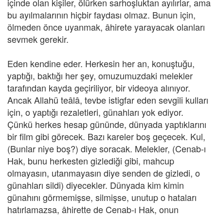
içinde olan kişiler, ölürken sarhoşluktan ayılırlar, ama
bu ayılmalarının hiçbir faydası olmaz. Bunun için,
ölmeden önce uyanmak, âhirete yarayacak olanları
sevmek gerekir.
Eden kendine eder. Herkesin her an, konuştuğu,
yaptığı, baktığı her şey, omuzumuzdaki melekler
tarafından kayda geçiriliyor, bir videoya alınıyor.
Ancak Allahü teâlâ, tevbe istigfar eden sevgili kulları
için, o yaptığı rezaletleri, günahları yok ediyor.
Çünkü herkes hesap gününde, dünyada yaptıklarını
bir film gibi görecek. Bazı kareler boş geçecek. Kul,
(Bunlar niye boş?) diye soracak. Melekler, (Cenab-ı
Hak, bunu herkesten gizlediği gibi, mahcup
olmayasın, utanmayasın diye senden de gizledi, o
günahları sildi) diyecekler. Dünyada kim kimin
günahını görmemişse, silmişse, unutup o hataları
hatırlamazsa, âhirette de Cenab-ı Hak, onun