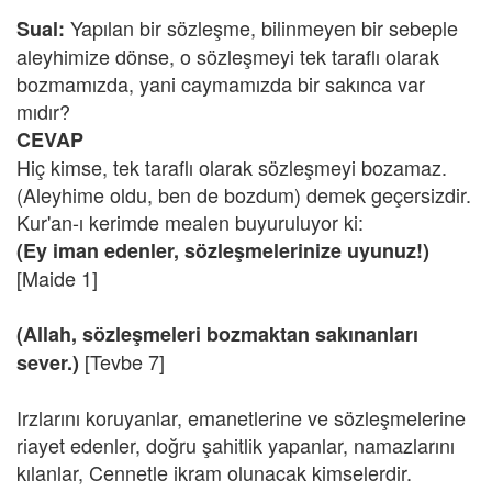
Yapılan bir sözleşme, bilinmeyen bir sebeple
Sual:
aleyhimize dönse, o sözleşmeyi tek taraflı olarak
bozmamızda, yani caymamızda bir sakınca var
mıdır?
CEVAP
Hiç kimse, tek taraflı olarak sözleşmeyi bozamaz.
(Aleyhime oldu, ben de bozdum) demek geçersizdir.
Kur'an-ı kerimde mealen buyuruluyor ki:
(Ey iman edenler, sözleşmelerinize uyunuz!)
[Maide 1]
(Allah, sözleşmeleri bozmaktan sakınanları
[Tevbe 7]
sever.)
Irzlarını koruyanlar, emanetlerine ve sözleşmelerine
riayet edenler, doğru şahitlik yapanlar, namazlarını
kılanlar, Cennetle ikram olunacak kimselerdir.