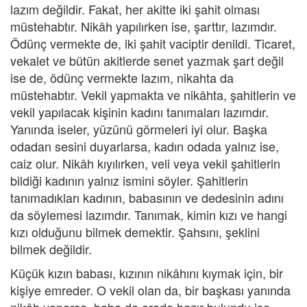
lazım değildir. Fakat, her akitte iki şahit olması
müstehabtır. Nikâh yapılırken ise, şarttır, lazımdır.
Ödünç vermekte de, iki şahit vaciptir denildi. Ticaret,
vekalet ve bütün akitlerde senet yazmak şart değil
ise de, ödünç vermekte lazım, nikahta da
müstehabtır. Vekil yapmakta ve nikâhta, şahitlerin ve
vekil yapılacak kişinin kadını tanımaları lazımdır.
Yanında iseler, yüzünü görmeleri iyi olur. Başka
odadan sesini duyarlarsa, kadın odada yalnız ise,
caiz olur. Nikâh kıyılırken, veli veya vekil şahitlerin
bildiği kadının yalnız ismini söyler. Şahitlerin
tanımadıkları kadının, babasının ve dedesinin adını
da söylemesi lazımdır. Tanımak, kimin kızı ve hangi
kızı olduğunu bilmek demektir. Şahsını, şeklini
bilmek değildir.
Küçük kızın babası, kızının nikâhını kıymak için, bir
kişiye emreder. O vekil olan da, bir başkası yanında