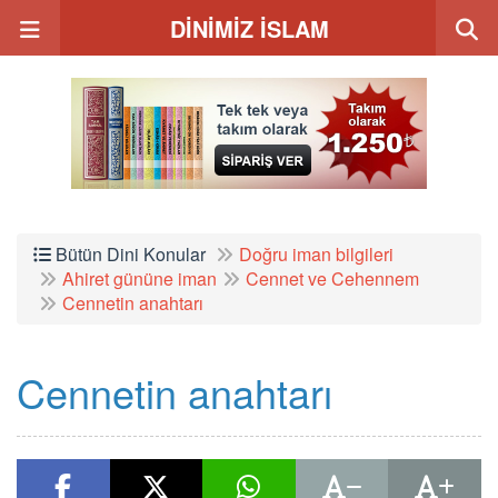
DİNİMİZ İSLAM
Bütün Dini Konular
Doğru iman bilgileri
Ahiret gününe iman
Cennet ve Cehennem
Cennetin anahtarı
Cennetin anahtarı