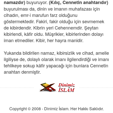
buyuruyor.
namazdır)
(Kılıç, Cennetin anahtarıdır)
buyurulması da, dinin ve imanın muhafazası için
cihadın, emr-i marufun farz olduğunu
göstermektedir. Fakiri, fakir olduğu için sevmemek
de kibirdendir. Kibrin yeri Cehennemdir. Şeytan
kibirlendi, kâfir oldu. Müşrikler, kibirlerinden dolayı
iman etmediler. Kibir, her hayra manidir.
Yukarıda bildirilen namaz, kibirsizlik ve cihad, amelle
ilgiliyse de, dolaylı olarak imanı ilgilendirdiği ve imanı
tehlikeye sokup kâfir yapacağı için bunlara Cennetin
anahtarı denmiştir.
Copyright © 2008 - Dinimiz İslam. Her Hakkı Saklıdır.