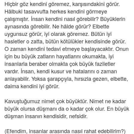
Hiçbir göz kendini göremez, karşısındakini görür.
Hâlbuki tasavvufta herkes kendini görmeye
çalışmıştır. İnsan kendini nasıl görebilir? Büyüklerin
aynasında görebilir. Ne hâlde görür? Elbette
uygunsuz görür, iyi olarak göremez. Bütün iyi
hasletler o zatta, bütün kötülükler kendisinde görür.
O zaman kendini tedavi etmeye başlayacaktır. Onun
için bu büyük zatların hayatlarını okumakta, iyi
insanlarla beraber olmakta çok büyük faziletler
vardır. İnsan, kendi kusur ve hatalarını o zaman
anlayabilir. Yoksa şarapçıyla, hırsızla gezen, elbette,
daima kendini iyi görür.
Kavuştuğumuz nimet çok büyüktür. Nimet ne kadar
büyük olursa düşmanı da o kadar çok olur. En büyük
düşman insanın kendisidir, nefsidir.
(Efendim, insanlar arasında nasıl rahat edebilirim?)