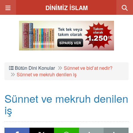
DİNİMİZ İSLAM
Bütün Dini Konular
Sünnet ve bid’at nedir?
Sünnet ve mekruh denilen iş
Sünnet ve mekruh denilen
iş