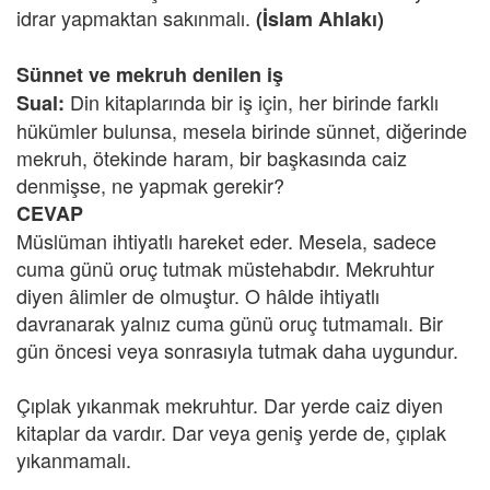
idrar yapmaktan sakınmalı.
(İslam Ahlakı)
Sünnet ve mekruh denilen iş
Din kitaplarında bir iş için, her birinde farklı
Sual:
hükümler bulunsa, mesela birinde sünnet, diğerinde
mekruh, ötekinde haram, bir başkasında caiz
denmişse, ne yapmak gerekir?
CEVAP
Müslüman ihtiyatlı hareket eder. Mesela, sadece
cuma günü oruç tutmak müstehabdır. Mekruhtur
diyen âlimler de olmuştur. O hâlde ihtiyatlı
davranarak yalnız cuma günü oruç tutmamalı. Bir
gün öncesi veya sonrasıyla tutmak daha uygundur.
Çıplak yıkanmak mekruhtur. Dar yerde caiz diyen
kitaplar da vardır. Dar veya geniş yerde de, çıplak
yıkanmamalı.