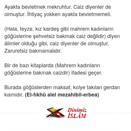
Ayakta bevletmek mekruhtur. Caiz diyenler de
olmuştur. İhtiyaç yokken ayakta bevletmemeli.
(Hala, teyze, kız kardeş gibi mahrem kadınların
göğüslerine şehvetsiz bakmak caiz değildir) diyen
âlimler olduğu gibi, caiz diyenler de olmuştur.
Zaruretsiz bakmamalıdır.
Bir de bazı kitaplarda (Mahrem kadınların
göğüslerine bakmak caizdir) ifadesi geçer.
Burada göğüslerden maksat, kolye takılan gerdan
kısmıdır.
(El-fıkhü alel mezahibil-erbea)