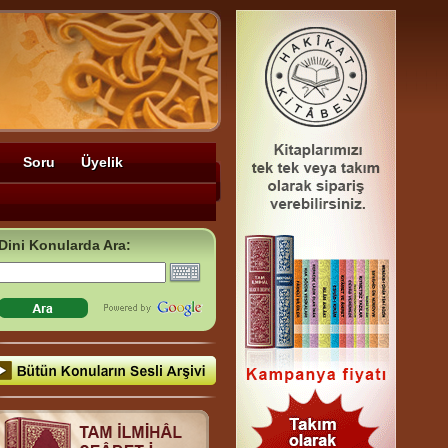
Soru
Üyelik
Dini Konularda Ara: