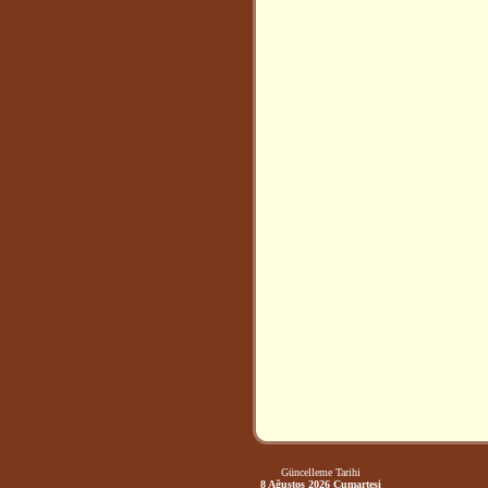
Güncelleme Tarihi
8 Ağustos 2026 Cumartesi