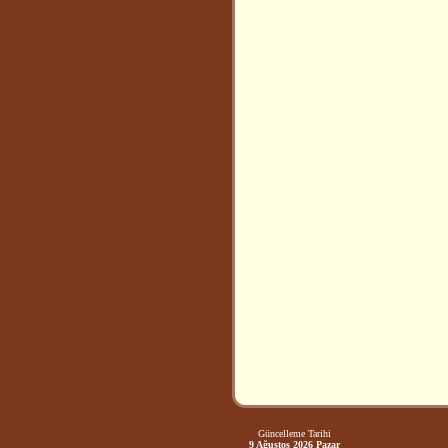
Güncelleme Tarihi
9 Ağustos 2026 Pazar