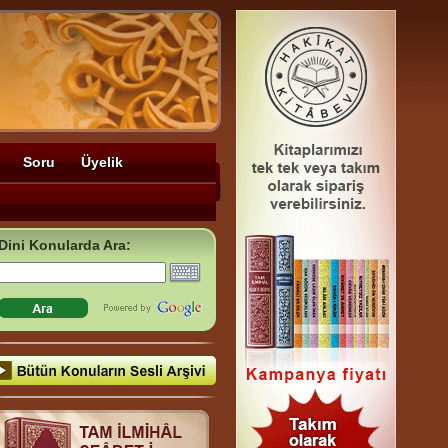
Soru
Üyelik
Dini Konularda Ara: