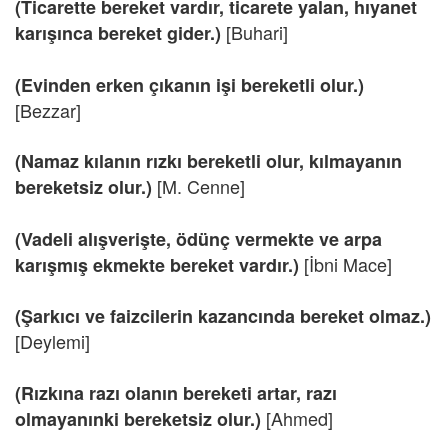
(Ticarette bereket vardır, ticarete yalan, hıyanet
[Buhari]
karışınca bereket gider.)
(Evinden erken çıkanın işi bereketli olur.)
[Bezzar]
(Namaz kılanın rızkı bereketli olur, kılmayanın
[M. Cenne]
bereketsiz olur.)
(Vadeli alışverişte, ödünç vermekte ve arpa
[İbni Mace]
karışmış ekmekte bereket vardır.)
(Şarkıcı ve faizcilerin kazancında bereket olmaz.)
[Deylemi]
(Rızkına razı olanın bereketi artar, razı
[Ahmed]
olmayanınki bereketsiz olur.)