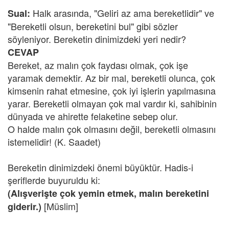
Halk arasında, "Geliri az ama bereketlidir" ve
Sual:
"Bereketli olsun, bereketini bul" gibi sözler
söyleniyor. Bereketin dinimizdeki yeri nedir?
CEVAP
Bereket, az malın çok faydası olmak, çok işe
yaramak demektir. Az bir mal, bereketli olunca, çok
kimsenin rahat etmesine, çok iyi işlerin yapılmasına
yarar. Bereketli olmayan çok mal vardır ki, sahibinin
dünyada ve ahirette felaketine sebep olur.
O halde malın çok olmasını değil, bereketli olmasını
istemelidir! (K. Saadet)
Bereketin dinimizdeki önemi büyüktür. Hadis-i
şeriflerde buyuruldu ki:
(Alışverişte çok yemin etmek, malın bereketini
[Müslim]
giderir.)