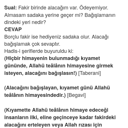
Fakir birinde alacağım var. Ödeyemiyor.
Sual:
Almasam sadaka yerine geçer mi? Bağışlamanın
dindeki yeri nedir?
CEVAP
Borçlu fakir ise hediyeniz sadaka olur. Alacağı
bağışlamak çok sevaptır.
Hadis-i şeriflerde buyuruldu ki:
(Hiçbir himayenin bulunmadığı kıyamet
gününde, Allahü teâlânın himayesine girmek
[Taberani]
isteyen, alacağını bağışlasın!)
(Alacağını bağışlayan, kıyamet günü Allahü
[Begavi]
teâlânın himayesindedir.)
(Kıyamette Allahü teâlânın himaye edeceği
insanların ilki, eline geçinceye kadar fakirdeki
alacağını erteleyen veya Allah rızası için