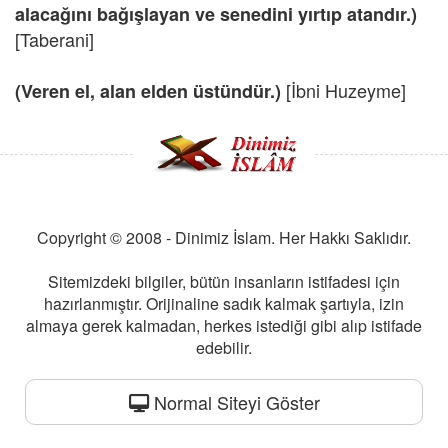
alacağını bağışlayan ve senedini yırtıp atandır.)
[Taberani]
[İbni Huzeyme]
(Veren el, alan elden üstündür.)
Copyright © 2008 - Dinimiz İslam. Her Hakkı Saklıdır.
Sitemizdeki bilgiler, bütün insanların istifadesi için
hazırlanmıştır. Orijinaline sadık kalmak şartıyla, izin
almaya gerek kalmadan, herkes istediği gibi alıp istifade
edebilir.
Normal Siteyi Göster