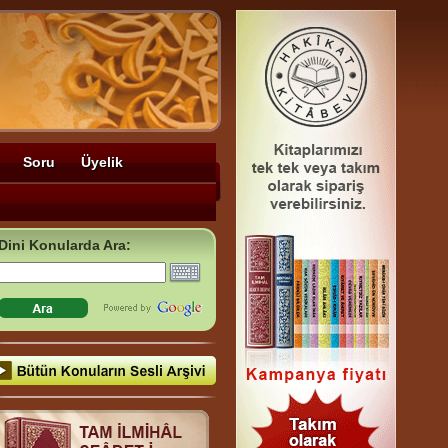
Soru
Üyelik
Dini Konularda Ara: