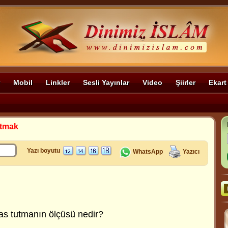
Mobil
Linkler
Sesli Yayınlar
Video
Şiirler
Ekart
utmak
Yazı boyutu
WhatsApp
Yazıcı
as tutmanın ölçüsü nedir?